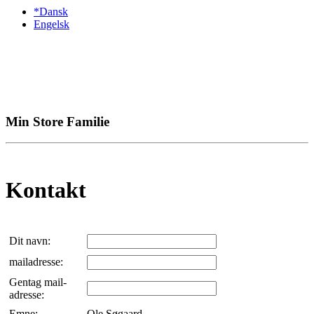
*Dansk
Engelsk
Min Store Familie
Kontakt
Dit navn:
mailadresse:
Gentag mail-
adresse:
Emne:
Ole Søgaard