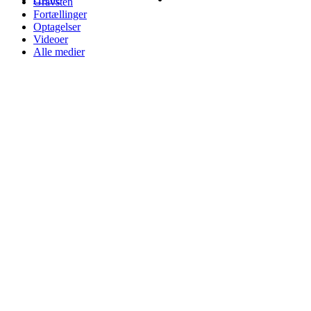
Gravsten
Fortællinger
Optagelser
Videoer
Alle medier