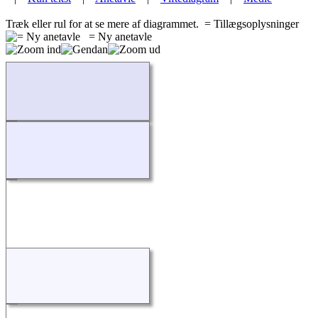
Træk eller rul for at se mere af diagrammet.
= Tillægsoplysninger
= Ny anetavle
Indlæser...